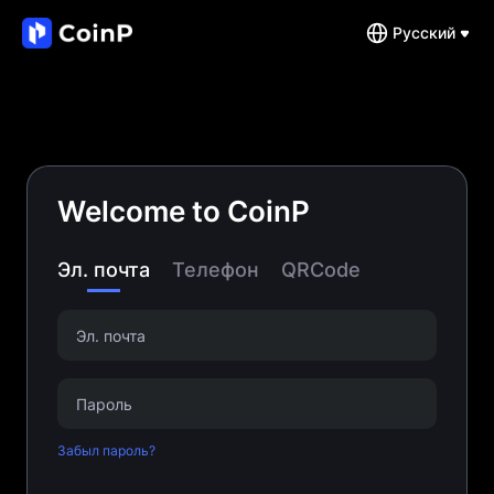
Pусский
Welcome to CoinP
Эл. почта
Телефон
QRCode
Забыл пароль?