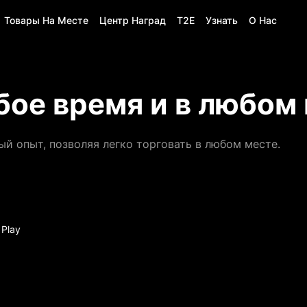
Товары На Месте
Центр Наград
T2E
Узнать
О Нас
бое время и в любом
й опыт, позволяя легко торговать в любом месте.
 Play