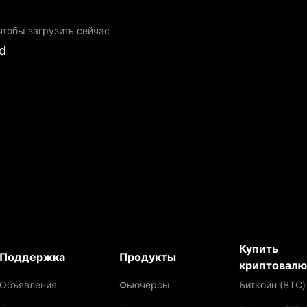
чтобы загрузить сейчас
d
Купить
Поддержка
Продукты
криптовалю
Объявления
Фьючерсы
Биткойн (BTC)