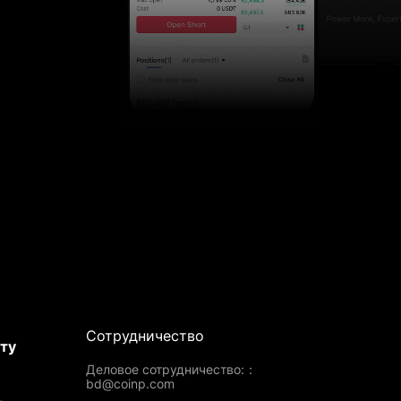
Сотрудничество
ту
Деловое сотрудничество:：
bd@coinp.com