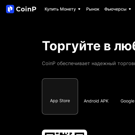
Купить Монету
Рынок
Фьючерсы
Торгуйте в лю
CoinP обеспечивает надежный торговы
App Store
Android APK
Google