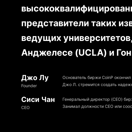
высококвалифицированны
представители таких из
ведущих университетов,
Анджелесе (UCLA) и Гон
Джо Лу
Основатель биржи CoinP окончил
Джо Л. стремится создать надежн
Founder
Сиси Чан
Генеральный директор (CEO) бирж
Занимал должности CEO или соос
CEO