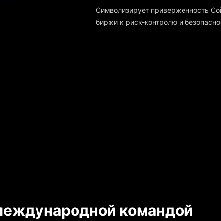
Символизирует приверженность Co
биржи к риск-контролю и безопасно
международной командой