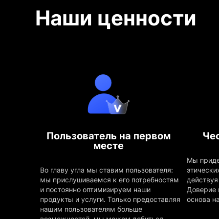
Наши ценности
Пользователь на первом
Чес
месте
Мы прид
Во главу угла мы ставим пользователя:
этически
мы прислушиваемся к его потребностям
действуя 
и постоянно оптимизируем наши
Доверие 
продукты и услуги. Только предоставляя
основа н
нашим пользователям больше
возможностей, мы можем добиться