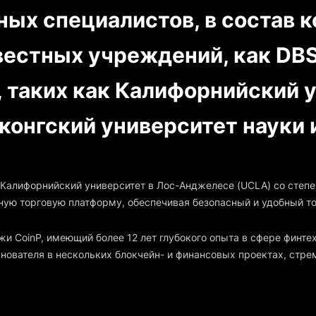
х специалистов, в состав к
вестных учреждений, как DBS
 таких как Калифорнийский у
конгский университет науки 
 Калифорнийский университет в Лос-Анджелесе (UCLA) со степ
ую торговую платформу, обеспечивая безопасный и удобный тор
и CoinP, имеющий более 12 лет глубокого опыта в сфере финтех
нователя в нескольких блокчейн- и финансовых проектах, стре