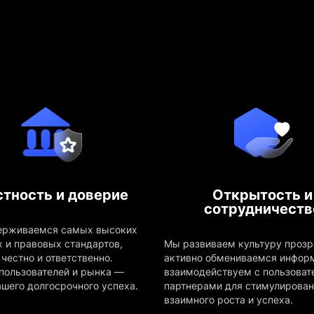
тность и доверие
Открытость и
сотрудничеств
ерживаемся самых высоких
х и правовых стандартов,
Мы развиваем культуру прозр
честно и ответственно.
активно обмениваемся инфор
пользователей и рынка —
взаимодействуем с пользоват
ашего долгосрочного успеха.
партнерами для стимулирова
взаимного роста и успеха.