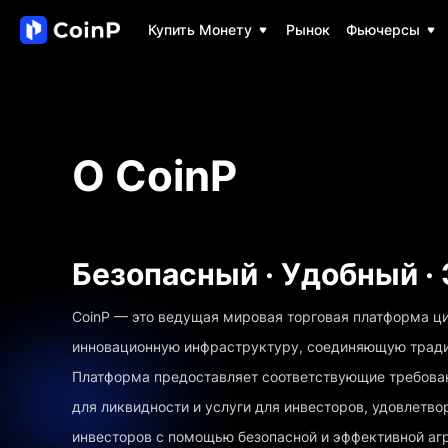
Купить Монету
Рынок
Фьючерсы
О CoinP
Безопасный · Удобный 
CoinP — это ведущая мировая торговая платформа ц
инновационную инфраструктуру, соединяющую трад
Платформа предоставляет соответствующие требован
для ликвидности и услуги для инвесторов, удовлетв
инвесторов с помощью безопасной и эффективной аг