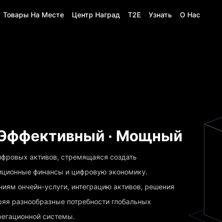
Товары На Месте
Центр Наград
T2E
Узнать
О Нас
· Эффективный · Мощный
ифровых активов, стремящаяся создать
иционные финансы и цифровую экономику.
иям ончейн-услуги, интеграцию активов, решения
оряя разнообразные потребности глобальных
регационной системы.