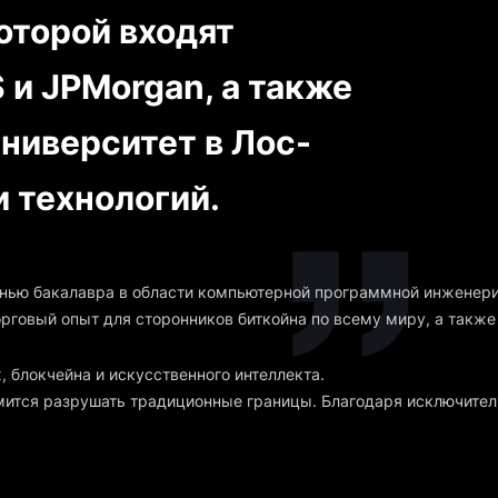
оторой входят
 и JPMorgan, а также
ниверситет в Лос-
и технологий.
енью бакалавра в области компьютерной программной инженери
говый опыт для сторонников биткойна по всему миру, а также в
, блокчейна и искусственного интеллекта.
мится разрушать традиционные границы. Благодаря исключител