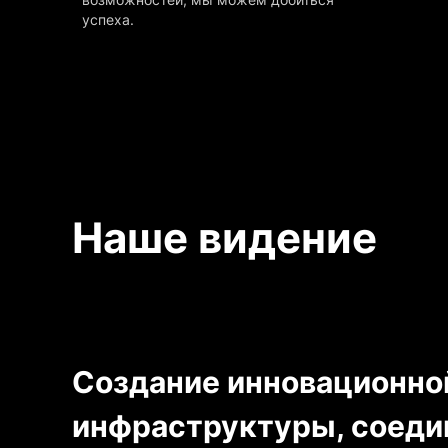
успеха.
Наше видение
Создание инновационно
инфраструктуры, соед