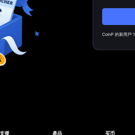
CoinP 的新用戶
支援
產品
买币