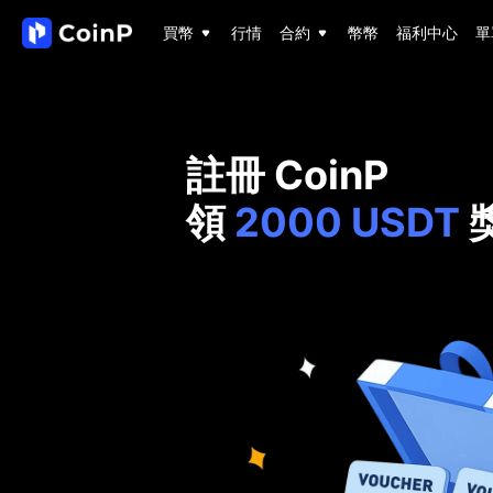
買幣
行情
合約
幣幣
福利中心
單
註冊 CoinP
領
2000 USDT