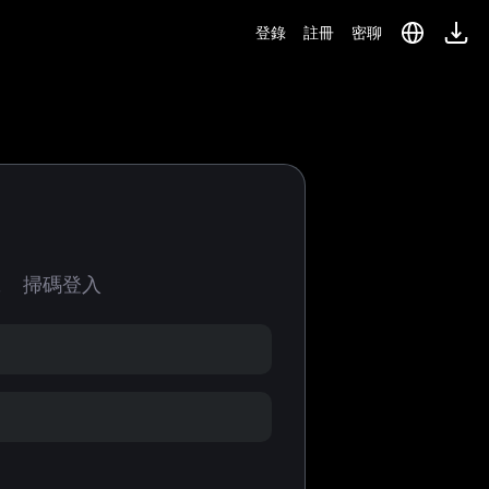
登錄
註冊
密聊
號
掃碼登入