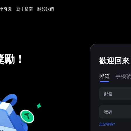
單有獎
新手指南
關於我們
獎勵！
歡迎回來
郵箱
手機
忘記密碼?