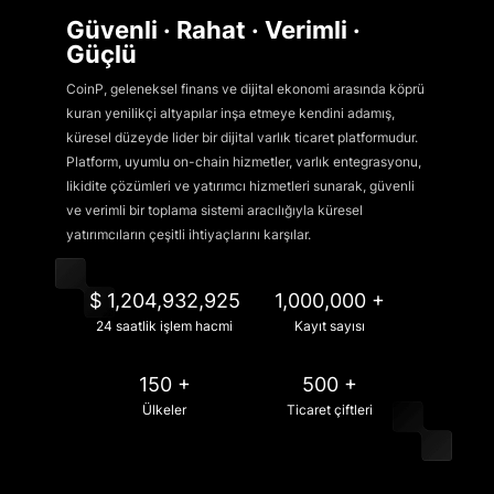
Güvenli · Rahat · Verimli ·
Güçlü
CoinP, geleneksel finans ve dijital ekonomi arasında köprü
kuran yenilikçi altyapılar inşa etmeye kendini adamış,
küresel düzeyde lider bir dijital varlık ticaret platformudur.
Platform, uyumlu on-chain hizmetler, varlık entegrasyonu,
likidite çözümleri ve yatırımcı hizmetleri sunarak, güvenli
ve verimli bir toplama sistemi aracılığıyla küresel
yatırımcıların çeşitli ihtiyaçlarını karşılar.
$ 1,204,932,925
1,000,000 +
24 saatlik işlem hacmi
Kayıt sayısı
150 +
500 +
Ülkeler
Ticaret çiftleri