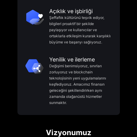
Açıklık ve işbirliği
Şeffaflık kültürünü teşvik ediyor,
bilgileri proaktif bir şekilde
paylaşıyor ve kullanıcılar ve
ortaklarla etkileşim kurarak karşılıklı
büyüme ve başarıyı sağlıyoruz.
Yenilik ve ilerleme
Değişimi benimsiyoruz, sınırları
zorluyoruz ve blockchain
teknolojisinin yeni uygulamalarını
keşfediyoruz. Amacımız finansın
geleceğini şekillendirirken aynı
zamanda olağanüstü hizmetler
sunmaktır.
Vizyonumuz