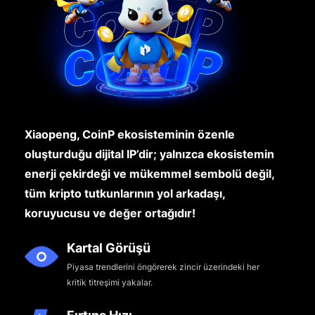
Xiaopeng, CoinP ekosisteminin özenle
oluşturduğu dijital IP’dir; yalnızca ekosistemin
enerji çekirdeği ve mükemmel sembolü değil,
tüm kripto tutkunlarının yol arkadaşı,
koruyucusu ve değer ortağıdır!
Kartal Görüşü
Piyasa trendlerini öngörerek zincir üzerindeki her
kritik titreşimi yakalar.