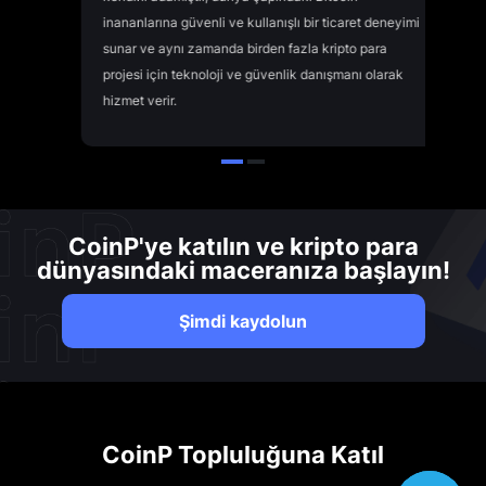
inananlarına güvenli ve kullanışlı bir ticaret deneyimi
Ola
sunar ve aynı zamanda birden fazla kripto para
ve 
projesi için teknoloji ve güvenlik danışmanı olarak
yön
hizmet verir.
CoinP'ye katılın ve kripto para
dünyasındaki maceranıza başlayın!
Şimdi kaydolun
CoinP Topluluğuna Katıl