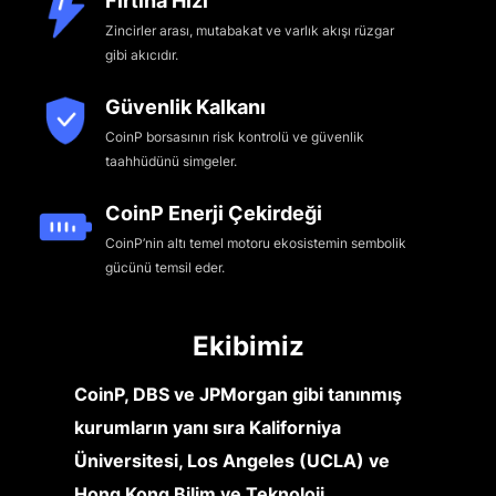
Fırtına Hızı
Zincirler arası, mutabakat ve varlık akışı rüzgar
gibi akıcıdır.
Güvenlik Kalkanı
CoinP borsasının risk kontrolü ve güvenlik
taahhüdünü simgeler.
CoinP Enerji Çekirdeği
CoinP’nin altı temel motoru ekosistemin sembolik
gücünü temsil eder.
Ekibimiz
CoinP, DBS ve JPMorgan gibi tanınmış
kurumların yanı sıra Kaliforniya
Üniversitesi, Los Angeles (UCLA) ve
Hong Kong Bilim ve Teknoloji